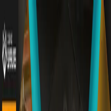
Баксов.Нет
Новости
Статьи
Проекты
Обзоры
Сайты
Войти
Superlines Casino
Мы стремимся поддерживать невероятно реальную среду
казино. Наша команда разработчиков всегда…
Главная
Проекты