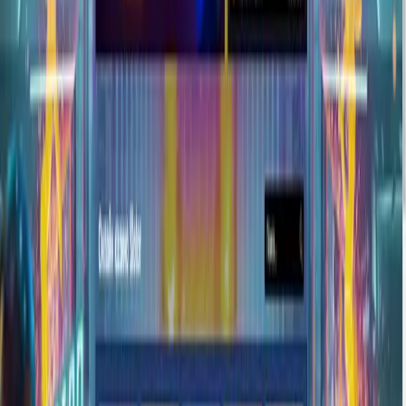
Отправить
Баксов.Нет
Независимая платформа для честных обзоров и рейтингов
финансовых и инвестиционных проектов. Работаем с 2017
года.
Навигация
Новости
Статьи
Проекты
Обзоры
Вебсайты
Помощь
Проверка сайта
Возврат денег