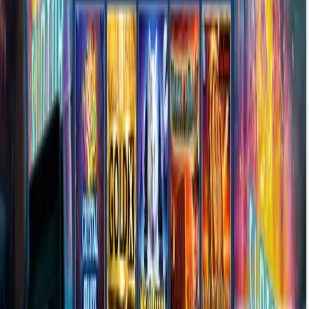
Сообщество
Информация
Правила
Политика конфиденциальности
О нас
Контакты
Мы в соцсетях