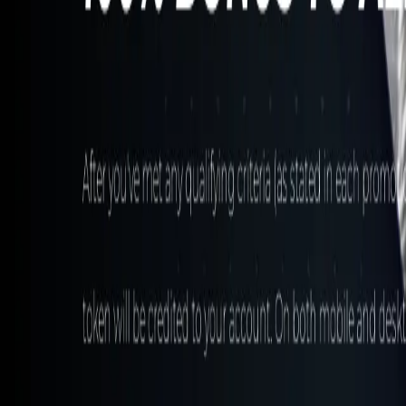
Пид..сы конченые! Других слов нет! [МАТ]… по полной! Остер
Ответить
Добавить комментарий
Отправить
Баксов.Нет
Независимая платформа для честных обзоров и рейтингов фина
Навигация
Новости
Статьи
Проекты
Обзоры
Вебсайты