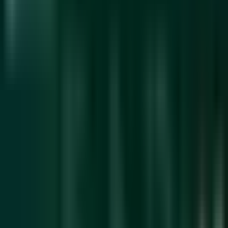
О нас
Контакты
Мы в соцсетях