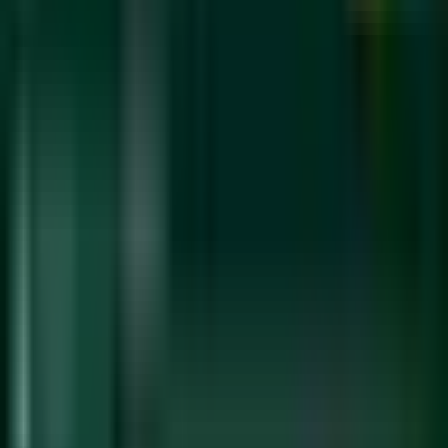
Casino Puregold
Анализ сайта PureGold Casino показывает, что он создает
привлекательное, но потенциально серьезное поле рисков для
пользователей. Во-первых, предоставление информации о
лицензии в Кюрасао вызывает сомнения: хотя этот регион
известен как центр онлайн-гейминга, лицензии часто имеют
репутацию менее строгих по сравнению с другими
юрисдикциями, такими как Мальта или Великобритания. Это
ставит под вопрос безопасность и надежность игр.
Далее, сайт предлагает множество бонусов и VIP-программ,
которые могут выглядеть заманчиво. Однако подобные
предложения часто сопровождаются сложными условиями
отыгрыша, о которых пользователи могут не знать. Это может
привести к разочарованиям и потерям.
Также стоит упомянуть, что акцент на анонимности и
использование криптовалют может привлечь пользователей,
но в то же время это создает риски, связанные с
мошенничеством и отсутствием защиты прав потребителей.
Обзоры