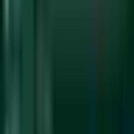
Пока нет обзоров
Сайты
https://pure-gold.casino
https://pure-gold.casino
29/10/2025
https://puregold.casino
https://puregold.casino
29/10/2025
Доверяете проекту?
👍 Да
👎 Нет
Средний:
· Всего:
0