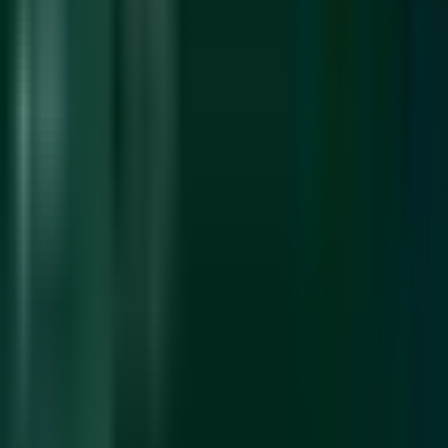
20/02/2025, 22:39:12
129
Комментарии:
Ш
Шами
02/03/2025, 10:57:50
0
Чистейшей воды ЛОХОТРОН
Ответить
Добавить комментарий
Отправить
Баксов.Нет