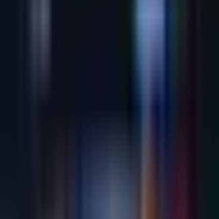
Vodka Bet Casino
Анализ сайта VodkaBet показывает несколько значительных
недостатков, которые могут вызвать у пользователей
сомнения. Во-первых, доступ к сайту невозможно: по всем
указателям, URL не работает, что создает первое впечатление
о ненадежности ресурса. Отсутствие стабильного доступа
может негативно сказаться на доверии пользователей.
Во-вторых, заманчивые предложения о бонусах и акциях
также вызывают вопросы. Примечательно, что некоторые из
них, как, например, 150% на первый депозит, могут скрывать
сложные условия вывода средств, которые не упоминаются
явно. Чаще всего, такие предложения сопряжены с высокими
wagering-требованиями, что является практикой,
затрудняющей получение выигрышей.
Далее, упоминается о "мгновенном выводе средств", что
звучит крайне заманчиво, но в реальности может оказаться
уловкой. Пользователи часто сталкиваются с задержками при
выводе, что сильно влияет на общий опыт.
Последний важный аспект – это безопасность. Хотя сайт
утверждает, что использует современное шифрование, не