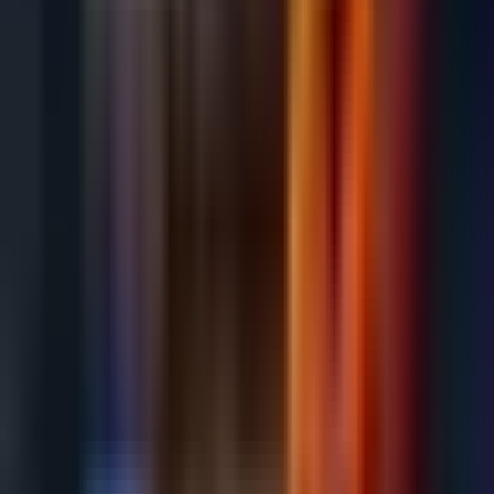
Новости
Статьи
Проекты
Обзоры
Вебсайты
Помощь
Проверка сайта
Возврат денег
Сообщество
Информация
Правила
Политика конфиденциальности
О нас
Контакты
Мы в соцсетях