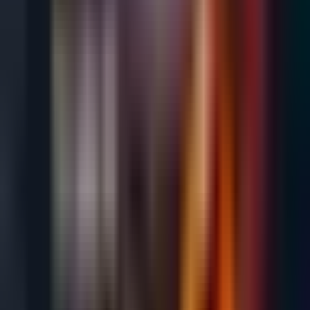
Средний:
· Всего:
0
14/03/2025, 09:19:29
111
Комментарии:
Пока нет комментариев...
Добавить комментарий
Отправить
Баксов.Нет
Независимая платформа для честных обзоров и рейтингов
финансовых и инвестиционных проектов. Работаем с 2017
года.
Навигация