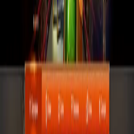
0
@joycasinosupport Вот вам ссылка тех поддержки.Не играйте в
казино это.Денег вы не увидите.Вначале у меня пропал
первый депозит 4000,потом отправила другой 3800.Чудом
выйграла 60000 ,после чего мне гарантировали выплату если
пройду индефикацию аккаунта оплатив 5000,оплатила в итоге
пол дня они не давали ответ и написали что якобы я
пользовалась мошеническими действиями и потребовали
штраф 10200.Я написала с Интерпол,обратилась в
следственный комитет сегодня,сейчас пишу заявление в
администрацию президента о мошенические действиях этой
поддержки.Меня она заблокировала.Но думаю что в полиции
они все объяснят и весело им не будет.
Ответить
Добавить комментарий
Отправить
Баксов.Нет