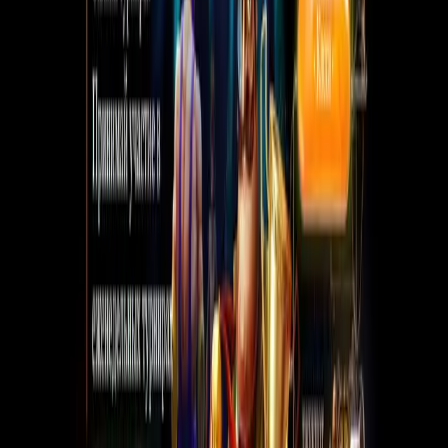
https://bonusycasino.tb.ru
https://bonusycasino.tb.ru
29/10/2025
https://bonusescasino.tb.ru
https://bonusescasino.tb.ru
29/10/2025
https://play-d2oi.com
https://play-d2oi.com
29/10/2025
https://bonusregistraciya.tb.ru
https://bonusregistraciya.tb.ru
29/10/2025