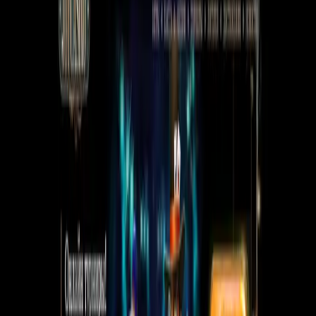
Фальшивое Joycasino
Репутация Joycasino – это отзывы самих игроков, которые
всегда готовы как похвалить, так и указать на существующие
проблемы. Здоровая критика – это наш наркотик, ведь мы
пытаемся ежедневно делать все возможное, чтобы азартный
досуг в клубе Joycasino становился лучше и лучше.
Обзоры
Фальшивое Joycasino - проиграй свои деньги
мошенникам
С момента запрета азартных игры и реальных казино на
территории многих стран СНГ, стали популярными…
Сайты