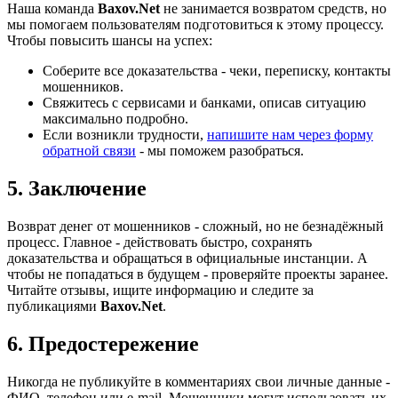
Наша команда
Baxov.Net
не занимается возвратом средств, но
мы помогаем пользователям подготовиться к этому процессу.
Чтобы повысить шансы на успех:
Соберите все доказательства - чеки, переписку, контакты
мошенников.
Свяжитесь с сервисами и банками, описав ситуацию
максимально подробно.
Если возникли трудности,
напишите нам через форму
обратной связи
- мы поможем разобраться.
5. Заключение
Возврат денег от мошенников - сложный, но не безнадёжный
процесс. Главное - действовать быстро, сохранять
доказательства и обращаться в официальные инстанции. А
чтобы не попадаться в будущем - проверяйте проекты заранее.
Читайте отзывы, ищите информацию и следите за
публикациями
Baxov.Net
.
6. Предостережение
Никогда не публикуйте в комментариях свои личные данные -
ФИО, телефон или e-mail. Мошенники могут использовать их