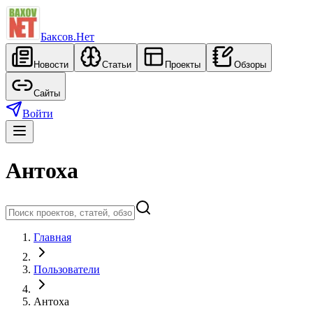
Баксов.Нет
Новости
Статьи
Проекты
Обзоры
Сайты
Войти
Антоха
Главная
Пользователи
Антоха