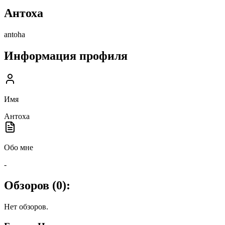
Антоха
antoha
Информация профиля
Имя
Антоха
Обо мне
-
Обзоров (
0
):
Нет обзоров.