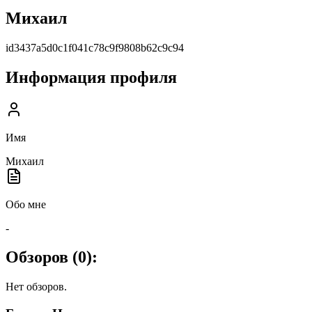
Михаил
id3437a5d0c1f041c78c9f9808b62c9c94
Информация профиля
Имя
Михаил
Обо мне
-
Обзоров (
0
):
Нет обзоров.