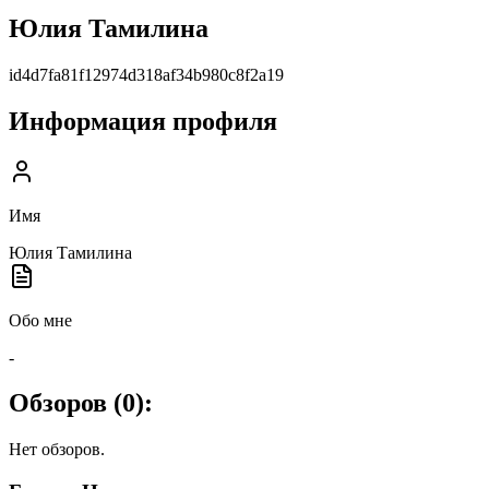
Юлия Тамилина
id4d7fa81f12974d318af34b980c8f2a19
Информация профиля
Имя
Юлия Тамилина
Обо мне
-
Обзоров (
0
):
Нет обзоров.