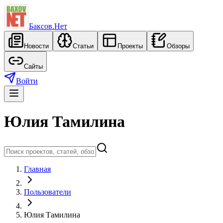
Баксов.Нет
Новости
Статьи
Проекты
Обзоры
Сайты
Войти
Юлия Тамилина
Главная
Пользователи
Юлия Тамилина