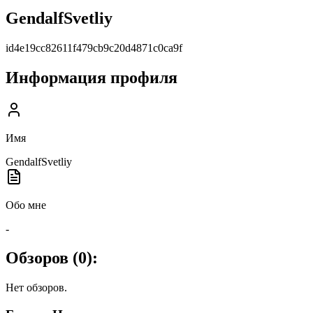
GendalfSvetliy
id4e19cc82611f479cb9c20d4871c0ca9f
Информация профиля
Имя
GendalfSvetliy
Обо мне
-
Обзоров (
0
):
Нет обзоров.