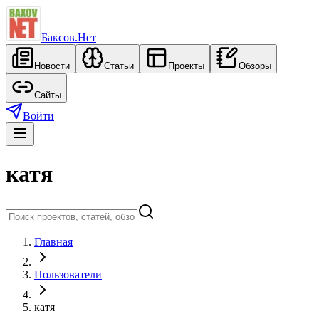
Баксов.Нет
Новости
Статьи
Проекты
Обзоры
Сайты
Войти
катя
Главная
Пользователи
катя