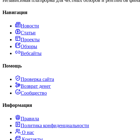
Независимая платформа для честных обзоров и рейтингов фина
Навигация
Новости
Статьи
Проекты
Обзоры
Вебсайты
Помощь
Проверка сайта
Возврат денег
Сообщество
Информация
Правила
Политика конфиденциальности
О нас
Контакты