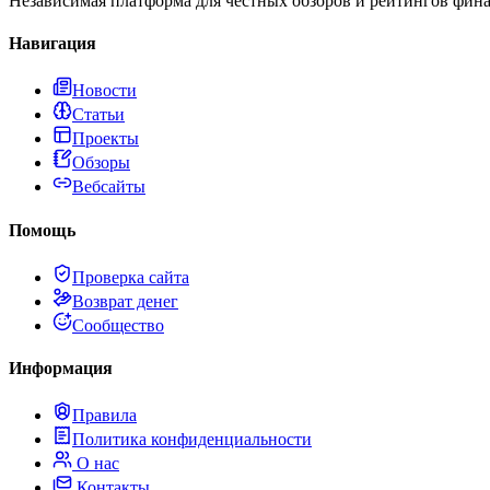
Независимая платформа для честных обзоров и рейтингов фина
Навигация
Новости
Статьи
Проекты
Обзоры
Вебсайты
Помощь
Проверка сайта
Возврат денег
Сообщество
Информация
Правила
Политика конфиденциальности
О нас
Контакты