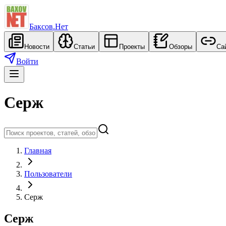
Баксов.Нет
Новости
Статьи
Проекты
Обзоры
Са
Войти
Серж
Главная
Пользователи
Серж
Серж