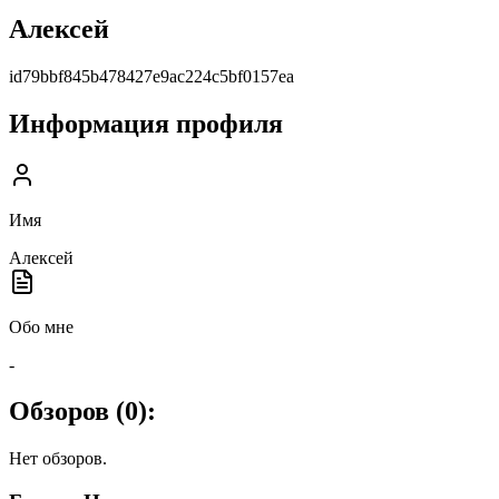
Алексей
id79bbf845b478427e9ac224c5bf0157ea
Информация профиля
Имя
Алексей
Обо мне
-
Обзоров (
0
):
Нет обзоров.