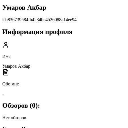
Умаров Акбар
ida836739584fb4234bc4526088a14ee94
Информация профиля
Имя
Умаров Акбар
Обо мне
-
Обзоров (
0
):
Нет обзоров.