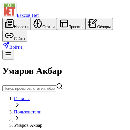
Баксов.Нет
Новости
Статьи
Проекты
Обзоры
Сайты
Войти
Умаров Акбар
Главная
Пользователи
Умаров Акбар