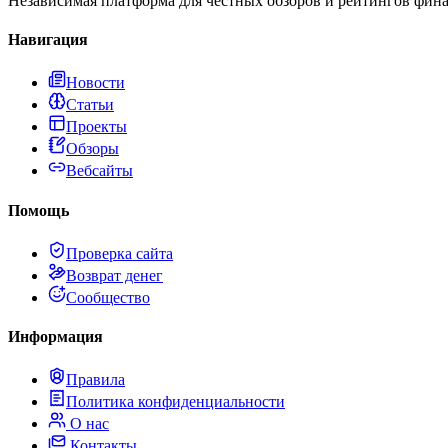
Независимая платформа для честных обзоров и рейтингов фина
Навигация
Новости
Статьи
Проекты
Обзоры
Вебсайты
Помощь
Проверка сайта
Возврат денег
Сообщество
Информация
Правила
Политика конфиденциальности
О нас
Контакты