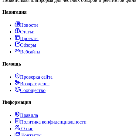
Независимая платформа для честных обзоров и рейтингов фина
Навигация
Новости
Статьи
Проекты
Обзоры
Вебсайты
Помощь
Проверка сайта
Возврат денег
Сообщество
Информация
Правила
Политика конфиденциальности
О нас
Контакты