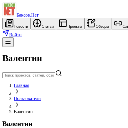
Баксов.Нет
Новости
Статьи
Проекты
Обзоры
Са
Войти
Валентин
Главная
Пользователи
Валентин
Валентин